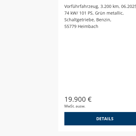
Vorführfahrzeug
3.200 km
06.202
74 kW/ 101 PS
Grün metallic
Schaltgetriebe
Benzin
55779 Heimbach
19.900 €
MwSt. ausw.
DETAILS