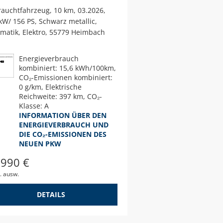
rauchtfahrzeug
10 km
03.2026
kW/ 156 PS
Schwarz metallic
matik
Elektro
55779 Heimbach
Energieverbrauch
kombiniert: 15,6 kWh/100km,
CO₂-Emissionen kombiniert:
0 g/km, Elektrische
Reichweite: 397 km, CO₂-
Klasse: A
INFORMATION ÜBER DEN
ENERGIEVERBRAUCH UND
DIE CO₂-EMISSIONEN DES
NEUEN PKW
.990 €
. ausw.
DETAILS