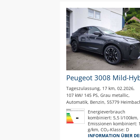
Tageszulassung
17 km
02.2026
107 kW/ 145 PS
Grau metallic
Automatik
Benzin
55779 Heimbac
Energieverbrauch
kombiniert: 5,5 l/100km,
Emissionen kombiniert: 
g/km, CO₂-Klasse: D
INFORMATION ÜBER D