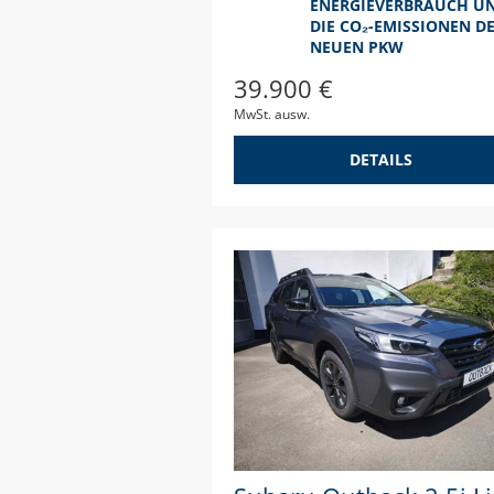
ENERGIEVERBRAUCH U
DIE CO₂-EMISSIONEN D
NEUEN PKW
39.900 €
MwSt. ausw.
DETAILS