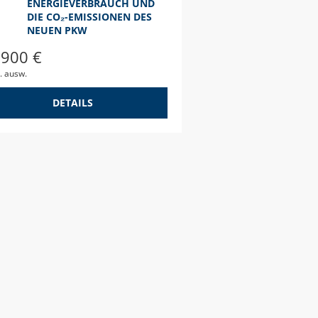
ENERGIEVERBRAUCH UND
DIE CO₂-EMISSIONEN DES
NEUEN PKW
.900 €
. ausw.
DETAILS