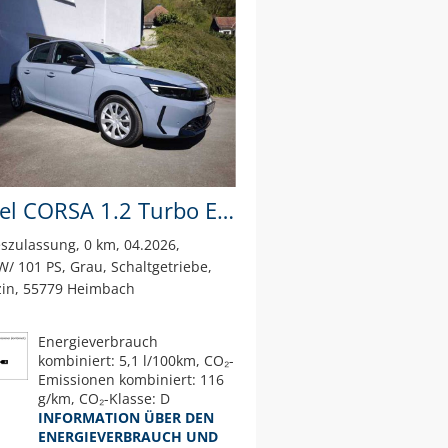
Opel CORSA 1.2 Turbo Edition
szulassung
0 km
04.2026
W/ 101 PS
Grau
Schaltgetriebe
in
55779 Heimbach
Energieverbrauch
kombiniert: 5,1 l/100km, CO₂-
Emissionen kombiniert: 116
g/km, CO₂-Klasse: D
INFORMATION ÜBER DEN
ENERGIEVERBRAUCH UND