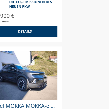
DIE CO₂-EMISSIONEN DES
NEUEN PKW
.900 €
. ausw.
DETAILS
Opel MOKKA MOKKA-e 0.0 e Edition