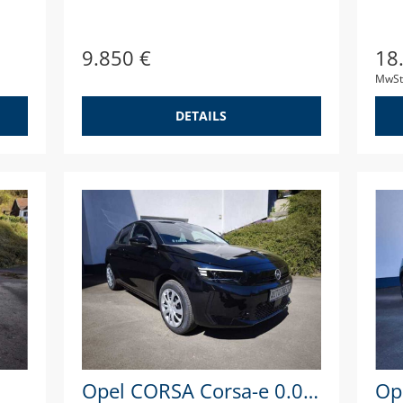
9.850 €
18
MwSt
DETAILS
Opel CORSA Corsa-e 0.0 Edition