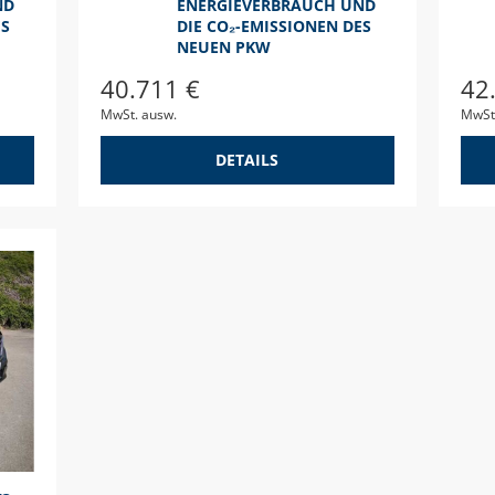
ND
ENERGIEVERBRAUCH UND
ES
DIE CO₂-EMISSIONEN DES
NEUEN PKW
40.711 €
42
MwSt. ausw.
MwSt
DETAILS